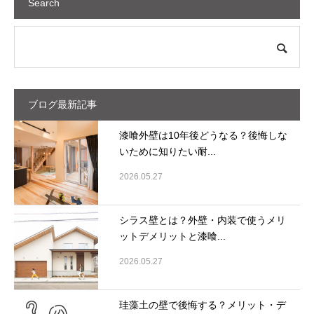
Search
ブログ最新記事
漆喰外壁は10年後どうなる？後悔しな
いために知りたい耐...
2026.05.27
シラス壁とは？外壁・内装で使うメリ
ットデメリットと漆喰...
2026.05.27
珪藻土の壁で後悔する？メリット・デ