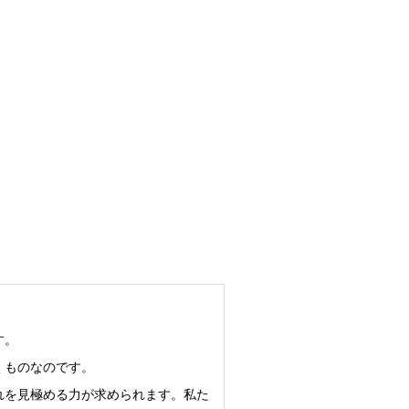
す。
くものなのです。
れを見極める力が求められます。私た