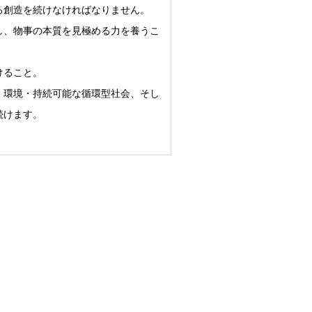
る創造を続けなければなりません。
し、物事の本質を見極める力を養うこ
けること。
・環境・持続可能な循環型社会、そし
続けます。