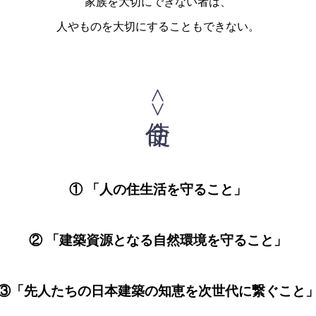
家族を大切にできない者は、
人やものを大切にすることもできない。
<使命>
① 「人の住生活を守ること」
② 「建築資源となる自然環境を守ること」
③「先人たちの日本建築の知恵を次世代に繋ぐこと