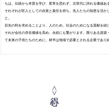
ちは、伝統から本質を学び、変革を恐れず、次世代に誇れる価値あ
それぞれが匠人としての自覚と責任を持ち、先人たちの知恵を活か
と。
目先の利を求めることより、人のため、社会のためになる貢献を続
それが会社の存在価値を高め、永続にも繋がります。限りある資源
て未来の子供たちのために、材半は地域で必要とされる企業であり
<心得>