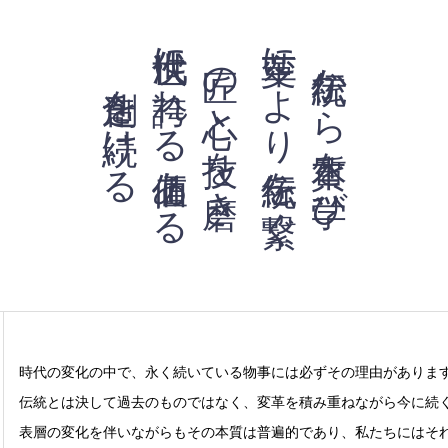
次世代に誇れる価値ある
変革により伝統を繋ぐ
匠の心と技を磨き
伝統から本質を学び
創造を続ける
時代の変化の中で、永く続いている物事には必ずその理由がありま
伝統とは決して過去のものではなく、変革を積み重ねながら今に続
表層の変化を伴いながらもその本質は普遍的であり、私たちにはそ