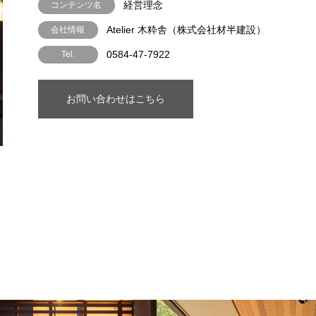
経営理念
コンテンツ名
Atelier 木粋舎（株式会社材半建設）
会社情報
0584-47-7922
Tel.
お問い合わせはこちら