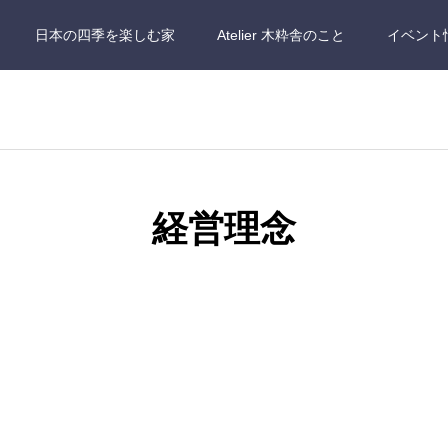
日本の四季を楽しむ家
Atelier 木粋舎のこと
イベント
経営理念