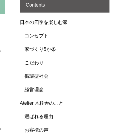
Contents
日本の四季を楽しむ家
」
コンセプト
家づくり5か条
か
こだわり
循環型社会
経営理念
Atelier 木粋舎のこと
選ばれる理由
る
お客様の声