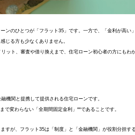
ーンのひとつが「フラット35」です。一方で、「金利が高い
に感じる方も少なくありません。
メリット、審査や借り換えまで、住宅ローン初心者の方にもわ
金融機関と提携して提供される住宅ローンです。
済まで変わらない「全期間固定金利」**であることです。
ますが、フラット35は「制度」と「金融機関」が役割分担す