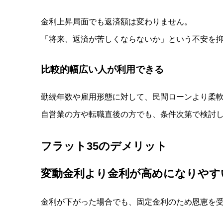
金利上昇局面でも返済額は変わりません。
「将来、返済が苦しくならないか」という不安を
比較的幅広い人が利用できる
勤続年数や雇用形態に対して、民間ローンより柔
自営業の方や転職直後の方でも、条件次第で検討
フラット
35
のデメリット
変動金利より金利が高めになりやす
金利が下がった場合でも、固定金利のため恩恵を