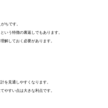
えがちです。
」という特徴の裏返しでもあります。
と理解しておく必要があります。
家計を見通しやすくなります。
立てやすい点は大きな利点です。