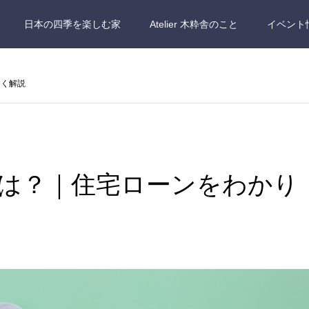
日本の四季を楽しむ家
Atelier 木粋舎のこと
イベント
すく解説
とは？｜住宅ローンをわかり