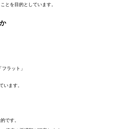
ることを目的としています。
か
「フラット」
れています。
般的です。