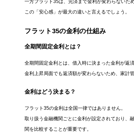
一方フラット35は、完済まで金利が変わらないた
この「安心感」が最大の違いと言えるでしょう。
フラット
35
の金利の仕組み
全期間固定金利とは？
全期間固定金利とは、借入時に決まった金利が返
金利上昇局面でも返済額が変わらないため、家計
金利はどう決まる？
フラット35の金利は全国一律ではありません。
取り扱う金融機関ごとに金利が設定されており、
関を比較することが重要です。