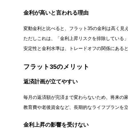
金利が高いと言われる理由
変動金利と比べると、フラット35の金利は高く見
ただしこれは、「金利上昇リスクを排除している
安定性と金利水準は、トレードオフの関係にある
フラット
35
のメリット
返済計画が立てやすい
毎月の返済額が完済まで変わらないため、将来の
教育費や老後資金など、長期的なライフプランを
金利上昇の影響を受けない