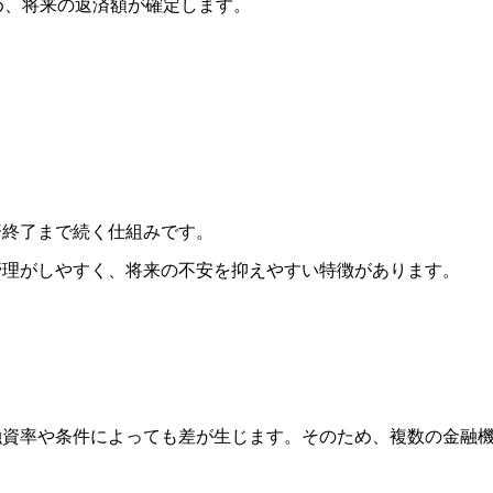
め、将来の返済額が確定します。
済終了まで続く仕組みです。
管理がしやすく、将来の不安を抑えやすい特徴があります。
融資率や条件によっても差が生じます。そのため、複数の金融