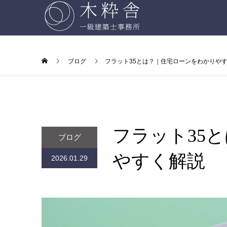
ブログ
フラット35とは？｜住宅ローンをわかりや
フラット35
ブログ
やすく解説
2026.01.29