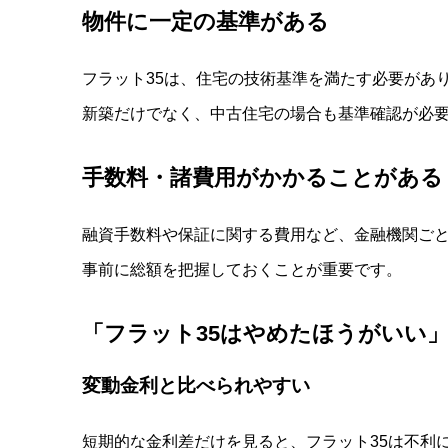
物件に一定の基準がある
フラット35は、住宅の技術基準を満たす必要があ
新築だけでなく、中古住宅の場合も基準確認が必
手数料・諸費用がかかることがある
融資手数料や保証に関する費用など、金融機関ご
事前に総額を把握しておくことが重要です。
「フラット
35
はやめたほうがいい」
変動金利と比べられやすい
短期的な金利差だけを見ると、フラット35は不利