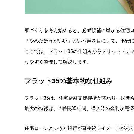
家づくりを考え始めると、必ず候補に挙がる住宅ロ
「やめたほうがいい」という声を目にして、不安
ここでは、フラット35の仕組みからメリット・デ
りやすく整理して解説します。
フラット
35
の基本的な仕組み
フラット35は、住宅金融支援機構が関わり、民間
最大の特徴は、**最長35年間、借入時の金利が完
住宅ローンというと銀行が直接貸すイメージがあり