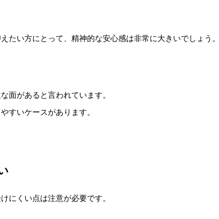
抑えたい方にとって、精神的な安心感は非常に大きいでしょう
軟な面があると言われています。
しやすいケースがあります。
い
受けにくい点は注意が必要です。