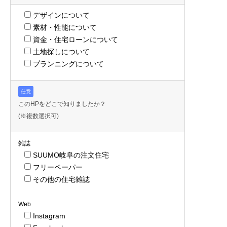
デザインについて
素材・性能について
資金・住宅ローンについて
土地探しについて
プランニングについて
任意
このHPをどこで知りましたか？
(※複数選択可)
雑誌
SUUMO岐阜の注文住宅
フリーペーパー
その他の住宅雑誌
Web
Instagram