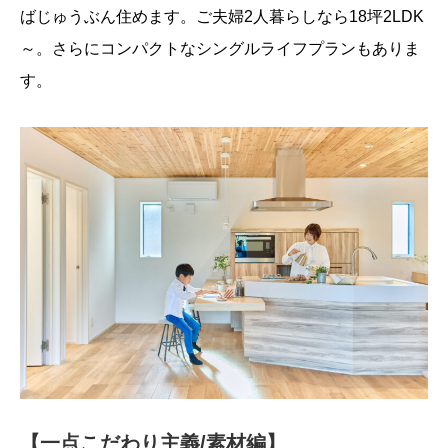
ばじゅうぶん住めます。ご夫婦2人暮らしなら18坪2LDK
～。さらにコンパクトなシングルライフプランもありま
す。
【一点こだわり主義/素材編】