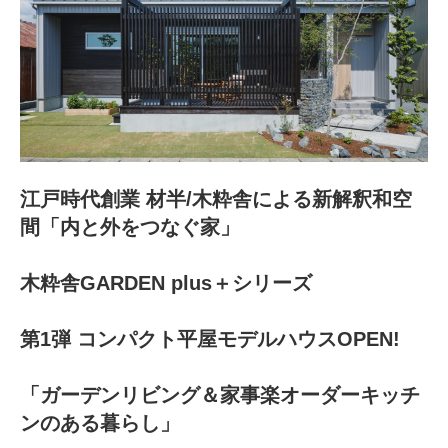
江戸時代創業 材半/木粋舎による新解釈和空
間「内と外をつなぐ家」
木粋舎GARDEN plus＋シリーズ
第1弾 コンパクト平屋モデルハウスOPEN!
「ガーデンリビング＆家事楽オーダーキッチ
ンのある暮らし」