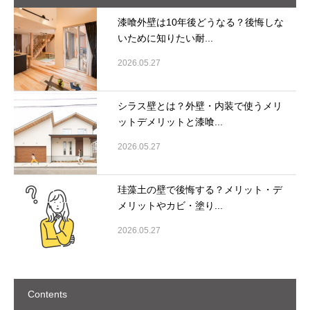
漆喰外壁は10年後どうなる？後悔しな
いために知りたい耐...
2026.05.27
シラス壁とは？外壁・内装で使うメリ
ットデメリットと漆喰...
2026.05.27
珪藻土の壁で後悔する？メリット・デ
メリットやカビ・塗り...
2026.05.27
Contents