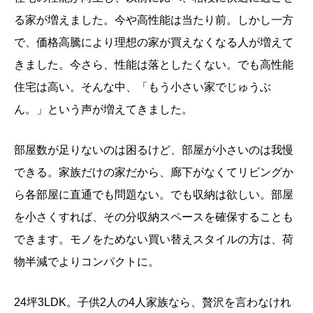
る家が増えました。今や高性能は当たり前。しかし一方
で、価格高騰により理想の家が買えなくなる人が増えて
きました。今さら、性能は落としたくない。でも高性能
住宅は高い。そんな中、「もう小さい家でじゅうぶ
ん。」という声が増えてきました。
部屋数が足りないのは困るけど、部屋が小さいのは我慢
できる。家族だけの家だから、廊下がなくてリビングか
ら各部屋に直通でも問題ない。でも収納は欲しい。部屋
を小さくすれば、その分収納スペースを確保することも
できます。モノをためない買い替えスタイルの方は、荷
物半減でよりコンパクトに。
24坪3LDK。子供2人の4人家族なら、贅沢を言わなけれ