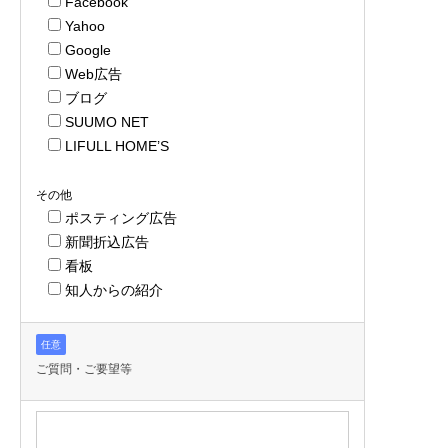
Facebook
Yahoo
Google
Web広告
ブログ
SUUMO NET
LIFULL HOME’S
その他
ポスティング広告
新聞折込広告
看板
知人からの紹介
任意
ご質問・ご要望等