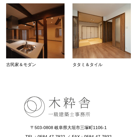
古民家＆モダン
タタミ＆タイル
〒503-0808 岐阜県大垣市三塚町1106-1
TEL：0584-47-7922 ／ FAX：0584-47-7932