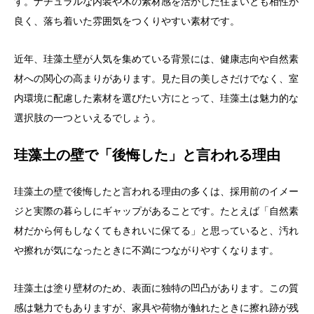
す。ナチュラルな内装や木の素材感を活かした住まいとも相性が
良く、落ち着いた雰囲気をつくりやすい素材です。
近年、珪藻土壁が人気を集めている背景には、健康志向や自然素
材への関心の高まりがあります。見た目の美しさだけでなく、室
内環境に配慮した素材を選びたい方にとって、珪藻土は魅力的な
選択肢の一つといえるでしょう。
珪藻土の壁で「後悔した」と言われる理由
珪藻土の壁で後悔したと言われる理由の多くは、採用前のイメー
ジと実際の暮らしにギャップがあることです。たとえば「自然素
材だから何もしなくてもきれいに保てる」と思っていると、汚れ
や擦れが気になったときに不満につながりやすくなります。
珪藻土は塗り壁材のため、表面に独特の凹凸があります。この質
感は魅力でもありますが、家具や荷物が触れたときに擦れ跡が残