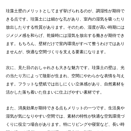
珪藻土壁のメリットとしてまず挙げられるのが、調湿性が期待で
きる点です。珪藻土には細かな孔があり、室内の湿気を吸ったり
放出したりする性質があります。そのため、湿度が高い時期には
ジメジメ感を和らげ、乾燥時には湿気を放出する働きが期待でき
ます。もちろん、壁材だけで室内環境がすべて整うわけではあり
ませんが、快適な空間づくりを支える要素になります。
次に、見た目のおしゃれさも大きな魅力です。珪藻土の壁は、光
の当たり方によって陰影が生まれ、空間にやわらかな表情を与え
ます。フラットな壁紙では出しにくい立体感があり、自然素材を
活かした落ち着いた住まいに仕上げやすい素材です。
また、消臭効果が期待できる点もメリットの一つです。生活臭や
湿気が気になりやすい空間では、素材の特性が快適な空気環境づ
くりに役立つ場合があります。特にリビングや寝室など、長い時