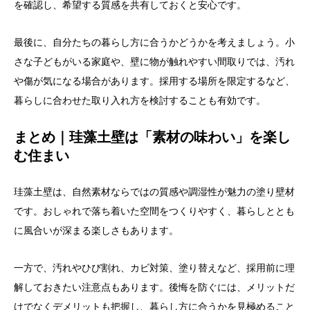
を確認し、希望する質感を共有しておくと安心です。
最後に、自分たちの暮らし方に合うかどうかを考えましょう。小
さな子どもがいる家庭や、壁に物が触れやすい間取りでは、汚れ
や傷が気になる場合があります。採用する場所を限定するなど、
暮らしに合わせた取り入れ方を検討することも有効です。
まとめ｜珪藻土壁は「素材の味わい」を楽し
む住まい
珪藻土壁は、自然素材ならではの質感や調湿性が魅力の塗り壁材
です。おしゃれで落ち着いた空間をつくりやすく、暮らしととも
に風合いが深まる楽しさもあります。
一方で、汚れやひび割れ、カビ対策、塗り替えなど、採用前に理
解しておきたい注意点もあります。後悔を防ぐには、メリットだ
けでなくデメリットも把握し、暮らし方に合うかを見極めること