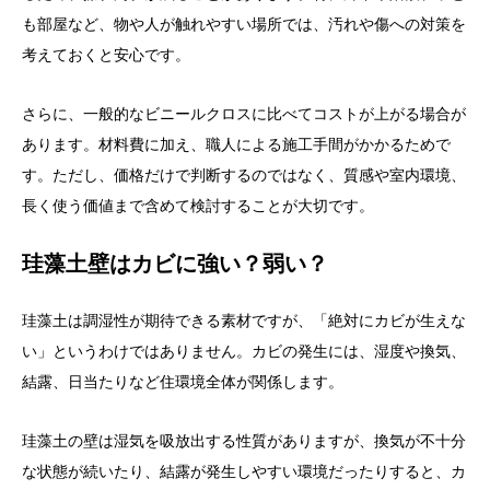
も部屋など、物や人が触れやすい場所では、汚れや傷への対策を
考えておくと安心です。
さらに、一般的なビニールクロスに比べてコストが上がる場合が
あります。材料費に加え、職人による施工手間がかかるためで
す。ただし、価格だけで判断するのではなく、質感や室内環境、
長く使う価値まで含めて検討することが大切です。
珪藻土壁はカビに強い？弱い？
珪藻土は調湿性が期待できる素材ですが、「絶対にカビが生えな
い」というわけではありません。カビの発生には、湿度や換気、
結露、日当たりなど住環境全体が関係します。
珪藻土の壁は湿気を吸放出する性質がありますが、換気が不十分
な状態が続いたり、結露が発生しやすい環境だったりすると、カ