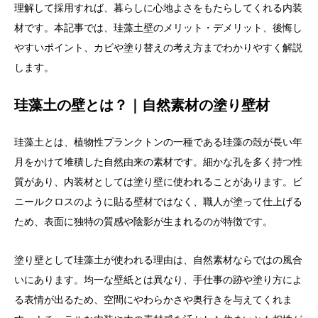
理解して採用すれば、暮らしに心地よさをもたらしてくれる内装
材です。本記事では、珪藻土壁のメリット・デメリット、後悔し
やすいポイント、カビや塗り替えの考え方までわかりやすく解説
します。
珪藻土の壁とは？｜自然素材の塗り壁材
珪藻土とは、植物性プランクトンの一種である珪藻の殻が長い年
月をかけて堆積した自然由来の素材です。細かな孔を多く持つ性
質があり、内装材としては塗り壁に使われることがあります。ビ
ニールクロスのように貼る壁材ではなく、職人が塗って仕上げる
ため、表面に独特の質感や陰影が生まれるのが特徴です。
塗り壁として珪藻土が使われる理由は、自然素材ならではの風合
いにあります。均一な壁紙とは異なり、手仕事の跡や塗り方によ
る表情が出るため、空間にやわらかさや奥行きを与えてくれま