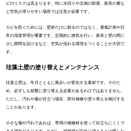
ビのリスクは高まります。特に水回りや北側の部屋、家具の裏な
ど空気が滞りやすい場所では注意が必要です。
カビを防ぐためには、壁材だけに頼るのではなく、通風計画や日
常の湿度管理が重要です。定期的に換気を行い、家具と壁の間に
少し隙間を設けるなど、空気が流れる環境をつくることが大切で
す。
珪藻土壁の塗り替えとメンテナンス
珪藻土壁は、年月とともに風合いが変化する素材です。そのた
め、必ずしも頻繁に塗り替える必要があるわけではありません。
ただし、汚れや傷が目立つ場合、部分補修や塗り替えを検討する
ことがあります。
小さな傷や汚れであれば、専用の補修材を使って目立ちにくくで