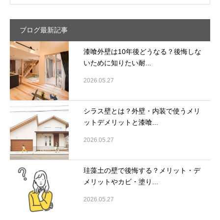
ブログ最新記事
漆喰外壁は10年後どうなる？後悔しな
いために知りたい耐...
2026.05.27
シラス壁とは？外壁・内装で使うメリ
ットデメリットと漆喰...
2026.05.27
珪藻土の壁で後悔する？メリット・デ
メリットやカビ・塗り...
2026.05.27