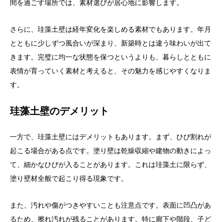
間を過ごす場所では、素材選びが居心地に影響します。
さらに、珪藻土壁は経年変化を楽しめる素材でもあります。年月
とともに少しずつ風合いが深まり、新築時とは違う味わいが出て
きます。完璧に均一な状態を保つというよりも、暮らしとともに
表情が育っていく素材と考えると、その魅力を感じやすくなりま
す。
珪藻土壁のデメリット
一方で、珪藻土壁にはデメリットもあります。まず、ひび割れが
起こる場合がある点です。塗り壁は乾燥収縮や建物の動きによっ
て、細かなひびが入ることがあります。これは珪藻土に限らず、
塗り壁材全般で起こり得る現象です。
また、汚れや傷がつきやすいことも注意点です。表面に凹凸があ
るため、擦れ汚れが残ることがあります。特に廊下や階段、子ど