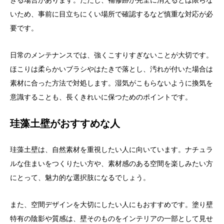
きる場合があります。ただし、補修跡が完全に消えるとは限らな
いため、事前に目立ちにくい場所で確認するなど慎重な対応が必
要です。
日常のメンテナンスでは、強くこすりすぎないことが大切です。
ほこりは柔らかいブラシやはたきで落とし、汚れが付いた場合は
素材に合った方法で対処します。湿気がこもらないように換気を
意識することも、長くきれいに保つためのポイントです。
珪藻土壁がおすすめな人
珪藻土壁は、自然素材を重視したい人に向いています。ナチュラ
ルな住まいをつくりたい方や、素材感のある空間を楽しみたい方
にとって、魅力的な選択肢になるでしょう。
また、空間デザインを大切にしたい人にもおすすめです。塗り壁
特有の陰影や質感は、壁そのものをインテリアの一部として見せ