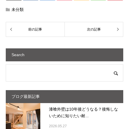
未分類
Search
ブログ最新記事
漆喰外壁は10年後どうなる？後悔しな
いために知りたい耐...
2026.05.27