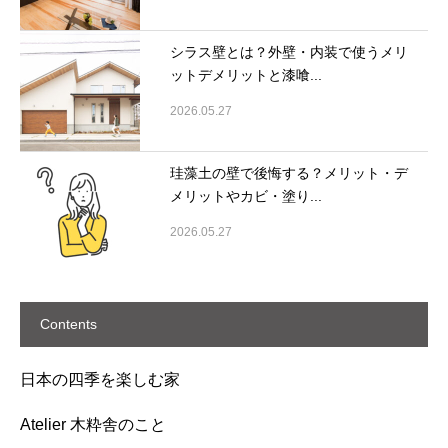
シラス壁とは？外壁・内装で使うメリ
ットデメリットと漆喰...
2026.05.27
珪藻土の壁で後悔する？メリット・デ
メリットやカビ・塗り...
2026.05.27
Contents
日本の四季を楽しむ家
Atelier 木粋舎のこと