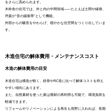
をさらに高められます。
木粋舎の住宅では、外と内の中間領域――たとえば土間や縁側、
坪庭が“音の緩衝帯”として機能。
外部からの騒音をやわらげ、穏やかな住空間をつくり出していま
す。
木造住宅の解体費用・メンテナンスコスト
木造の解体費用の目安
木造住宅は構造が軽く、鉄骨やRC造に比べて解体コストを抑え
やすい傾向にあります。
また、自然素材を使った家は廃材の再利用も可能で、環境負荷を
軽減できます。
リフォームやリノベーションによる再生も視野に入れれば、長期