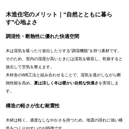
木造住宅のメリット｜“自然とともに暮ら
す”心地よさ
調湿性・断熱性に優れた快適空間
木は湿気を吸ったり放出したりする“調湿機能”を持つ素材です。
そのため、室内の湿度が高いときには湿気を吸収し、乾燥すると
放出して空気を整えます。
木粋舎のWB工法と組み合わせることで、湿気を逃がしながら断
熱性能を高め、
夏は涼しく冬は暖かい自然な快適さ
を実現しま
す。
構造の軽さが生む耐震性
木材は軽く、適度なしなやかさを持つため、地震の揺れに強い構
造をつくりやすいのが特徴です。