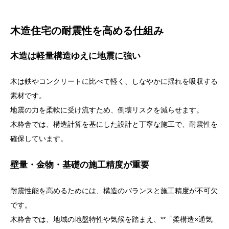
木造住宅の耐震性を高める仕組み
木造は軽量構造ゆえに地震に強い
木は鉄やコンクリートに比べて軽く、しなやかに揺れを吸収する
素材です。
地震の力を柔軟に受け流すため、倒壊リスクを減らせます。
木粋舎では、構造計算を基にした設計と丁寧な施工で、耐震性を
確保しています。
壁量・金物・基礎の施工精度が重要
耐震性能を高めるためには、構造のバランスと施工精度が不可欠
です。
木粋舎では、地域の地盤特性や気候を踏まえ、**「柔構造×通気