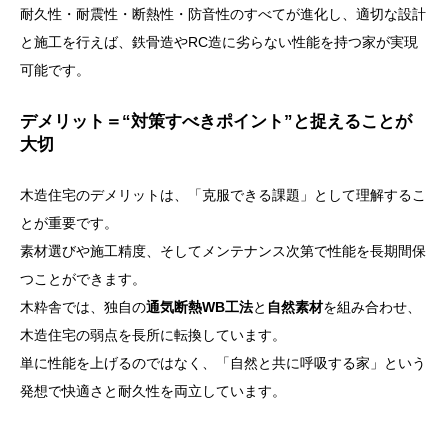
耐久性・耐震性・断熱性・防音性のすべてが進化し、適切な設計
と施工を行えば、鉄骨造やRC造に劣らない性能を持つ家が実現
可能です。
デメリット＝“対策すべきポイント”と捉えることが
大切
木造住宅のデメリットは、「克服できる課題」として理解するこ
とが重要です。
素材選びや施工精度、そしてメンテナンス次第で性能を長期間保
つことができます。
木粋舎では、独自の
通気断熱WB工法
と
自然素材
を組み合わせ、
木造住宅の弱点を長所に転換しています。
単に性能を上げるのではなく、「自然と共に呼吸する家」という
発想で快適さと耐久性を両立しています。