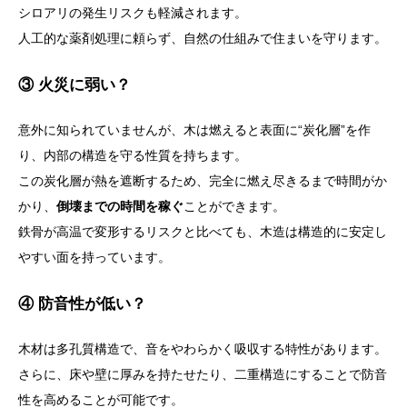
シロアリの発生リスクも軽減されます。
人工的な薬剤処理に頼らず、自然の仕組みで住まいを守ります。
③ 火災に弱い？
意外に知られていませんが、木は燃えると表面に“炭化層”を作
り、内部の構造を守る性質を持ちます。
この炭化層が熱を遮断するため、完全に燃え尽きるまで時間がか
かり、
倒壊までの時間を稼ぐ
ことができます。
鉄骨が高温で変形するリスクと比べても、木造は構造的に安定し
やすい面を持っています。
④ 防音性が低い？
木材は多孔質構造で、音をやわらかく吸収する特性があります。
さらに、床や壁に厚みを持たせたり、二重構造にすることで防音
性を高めることが可能です。