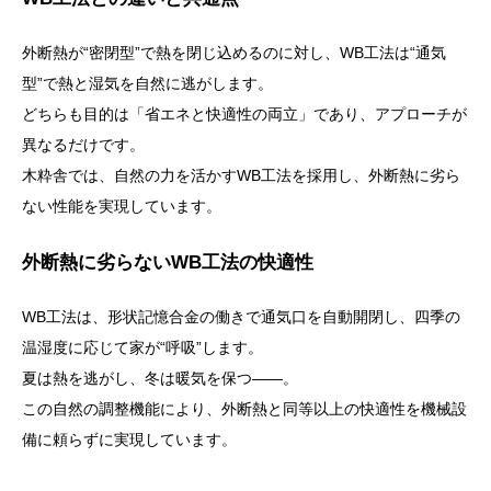
外断熱が“密閉型”で熱を閉じ込めるのに対し、WB工法は“通気
型”で熱と湿気を自然に逃がします。
どちらも目的は「省エネと快適性の両立」であり、アプローチが
異なるだけです。
木粋舎では、自然の力を活かすWB工法を採用し、外断熱に劣ら
ない性能を実現しています。
外断熱に劣らないWB工法の快適性
WB工法は、形状記憶合金の働きで通気口を自動開閉し、四季の
温湿度に応じて家が“呼吸”します。
夏は熱を逃がし、冬は暖気を保つ――。
この自然の調整機能により、外断熱と同等以上の快適性を機械設
備に頼らずに実現しています。