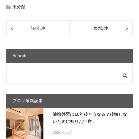
未分類
Search
ブログ最新記事
漆喰外壁は10年後どうなる？後悔しな
いために知りたい耐...
2026.05.27