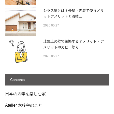
シラス壁とは？外壁・内装で使うメリ
ットデメリットと漆喰...
2026.05.27
珪藻土の壁で後悔する？メリット・デ
メリットやカビ・塗り...
2026.05.27
Contents
日本の四季を楽しむ家
Atelier 木粋舎のこと