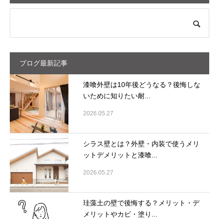
ブログ最新記事
漆喰外壁は10年後どうなる？後悔しな
いために知りたい耐...
2026.05.27
シラス壁とは？外壁・内装で使うメリ
ットデメリットと漆喰...
2026.05.27
珪藻土の壁で後悔する？メリット・デ
メリットやカビ・塗り...