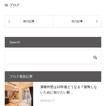
ブログ
Search
ブログ最新記事
漆喰外壁は10年後どうなる？後悔しな
いために知りたい耐...
2026.05.27