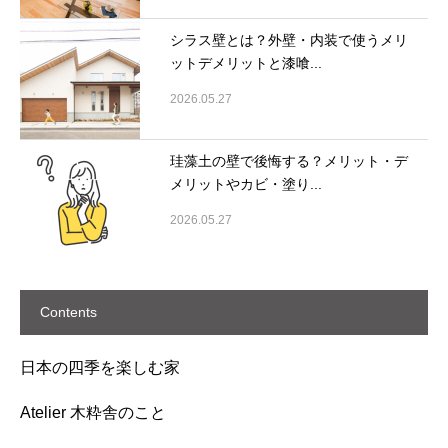
シラス壁とは？外壁・内装で使うメリ
ットデメリットと漆喰...
2026.05.27
珪藻土の壁で後悔する？メリット・デ
メリットやカビ・塗り...
2026.05.27
Contents
日本の四季を楽しむ家
Atelier 木粋舎のこと