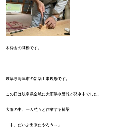
木粋舎の髙橋です。
岐阜県海津市の新築工事現場です。
この日は岐阜県全域に大雨洪水警報が発令中でした。
大雨の中、一人黙々と作業する棟梁
「中、だいぶ出来たやろう～」